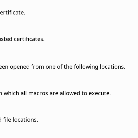
rtificate.
sted certificates.
en opened from one of the following locations.
om which all macros are allowed to execute.
 file locations.