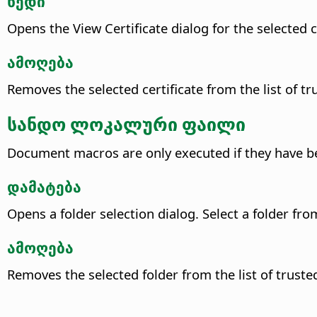
ხედი
Opens the View Certificate dialog for the selected ce
ამოღება
Removes the selected certificate from the list of tru
სანდო ლოკალური ფაილი
Document macros are only executed if they have be
დამატება
Opens a folder selection dialog. Select a folder fr
ამოღება
Removes the selected folder from the list of trusted