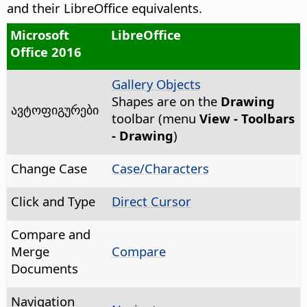
and their LibreOffice equivalents.
Microsoft
LibreOffice
Office 2016
Gallery Objects
Shapes are on the
Drawing
ავტოფიგურები
toolbar (menu
View - Toolbars
- Drawing
)
Change Case
Case/Characters
Click and Type
Direct Cursor
Compare and
Merge
Compare
Documents
Navigation