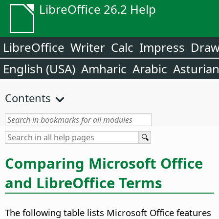
LibreOffice 26.2 Help
LibreOffice
Writer
Calc
Impress
Dra
English (USA)
Amharic
Arabic
Asturia
Contents
Comparing Microsoft Office
and LibreOffice Terms
The following table lists Microsoft Office features