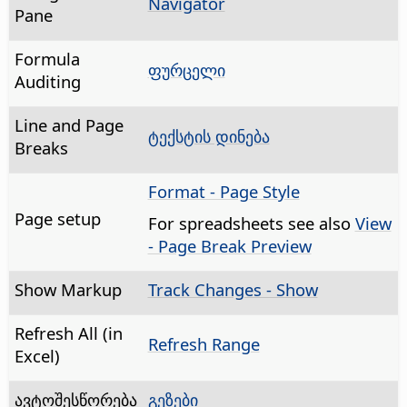
Navigator
Pane
Formula
ფურცელი
Auditing
Line and Page
ტექსტის დინება
Breaks
Format - Page Style
Page setup
For spreadsheets see also
View
- Page Break Preview
Show Markup
Track Changes - Show
Refresh All (in
Refresh Range
Excel)
ავტოშესწორება
გეზები