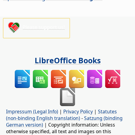
Please support us!
LibreOffice Books
Impressum (Legal Info)
|
Privacy Policy
|
Statutes
(non-binding English translation)
-
Satzung (binding
German version)
| Copyright information: Unless
otherwise specified, all text and images on this