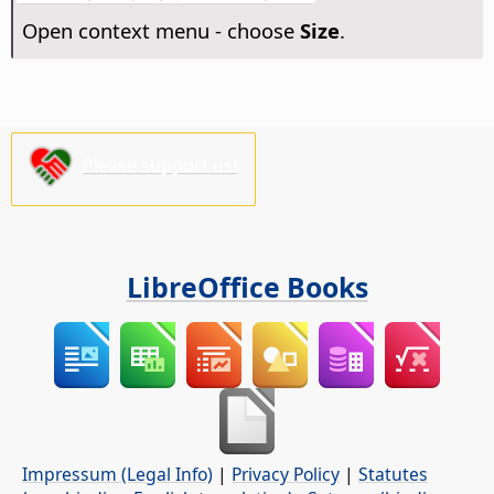
Open context menu - choose
Size
.
Please support us!
LibreOffice Books
Impressum (Legal Info)
|
Privacy Policy
|
Statutes