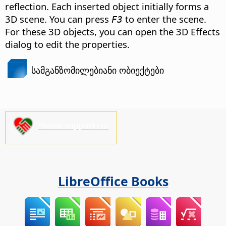
reflection.
Each inserted object initially forms a
3D scene. You can press
to enter the scene.
F3
For these 3D objects, you can open the 3D Effects
dialog to edit the properties.
სამგანზომილებიანი ობიექტები
Please support us!
LibreOffice Books