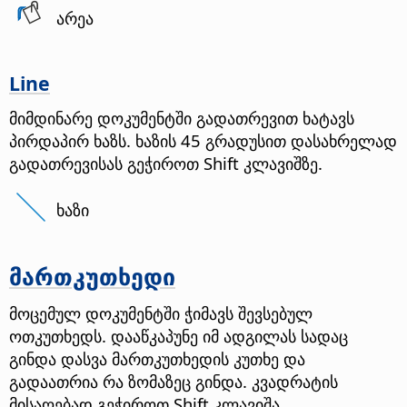
არეა
Line
მიმდინარე დოკუმენტში გადათრევით ხატავს
პირდაპირ ხაზს. ხაზის 45 გრადუსით დასახრელად
გადათრევისას გეჭიროთ Shift კლავიშზე.
ხაზი
მართკუთხედი
მოცემულ დოკუმენტში ჭიმავს შევსებულ
ოთკუთხედს. დააწკაპუნე იმ ადგილას სადაც
გინდა დასვა მართკუთხედის კუთხე და
გადაათრია რა ზომაზეც გინდა. კვადრატის
მისაღებად გეჭიროთ Shift კლავიშა.