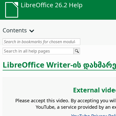
LibreOffice 26.2 Help
Contents
LibreOffice Writer-ის დახმარ
External vide
Please accept this video. By accepting you wi
YouTube, a service provided by an ex
YouTube Privacy Pol