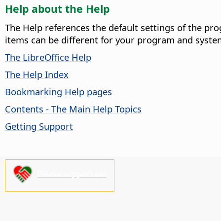
Help about the Help
The Help references the default settings of the pro
items can be different for your program and syste
The LibreOffice Help
The Help Index
Bookmarking Help pages
Contents - The Main Help Topics
Getting Support
Please support us!