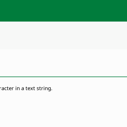
cter in a text string.