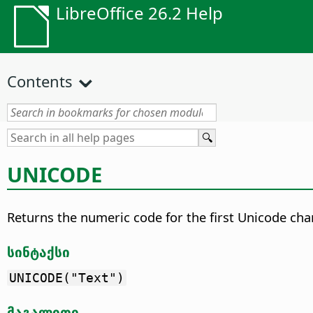
LibreOffice 26.2 Help
Contents
UNICODE
Returns the numeric code for the first Unicode chara
სინტაქსი
UNICODE("Text")
მაგალითი