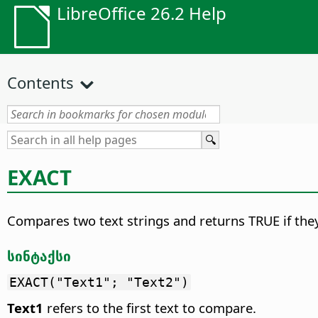
LibreOffice 26.2 Help
Contents
EXACT
Compares two text strings and returns TRUE if they 
სინტაქსი
EXACT("Text1"; "Text2")
Text1
refers to the first text to compare.