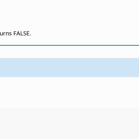
urns FALSE.