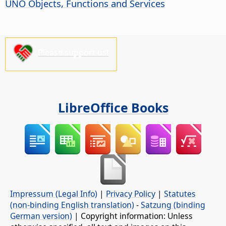
UNO Objects, Functions and Services
Please support us!
LibreOffice Books
Impressum (Legal Info)
|
Privacy Policy
|
Statutes
(non-binding English translation)
-
Satzung (binding
German version)
| Copyright information: Unless