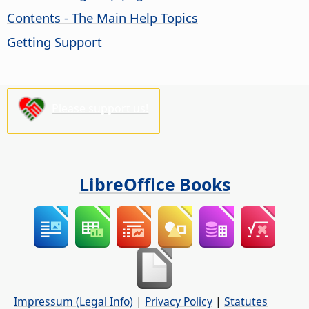
Contents - The Main Help Topics
Getting Support
Please support us!
LibreOffice Books
Impressum (Legal Info)
|
Privacy Policy
|
Statutes