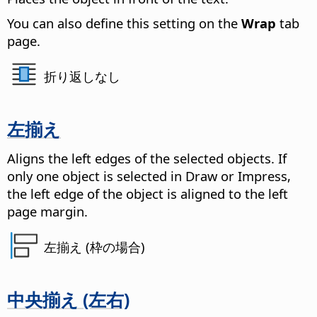
You can also define this setting on the
Wrap
tab
page.
折り返しなし
左揃え
Aligns the left edges of the selected objects. If
only one object is selected in Draw or Impress,
the left edge of the object is aligned to the left
page margin.
左揃え (枠の場合)
中央揃え (左右)