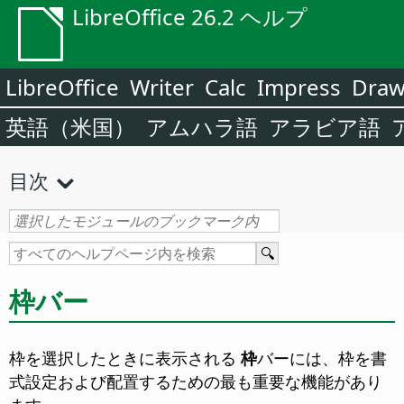
LibreOffice 26.2 ヘルプ
LibreOffice
Writer
Calc
Impress
Dra
英語（米国）
アムハラ語
アラビア語
目次
枠バー
枠を選択したときに表示される
枠
バーには、枠を書
式設定および配置するための最も重要な機能があり