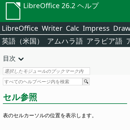
LibreOffice 26.2 ヘルプ
LibreOffice
Writer
Calc
Impress
Dra
英語（米国）
アムハラ語
アラビア語
目次
セル参照
表のセルカーソルの位置を表示します。