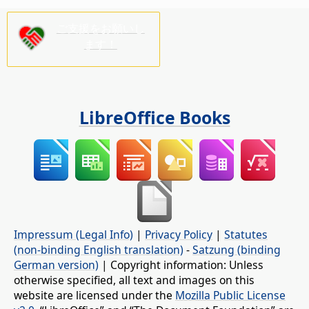
ご支援をお願いし
ます！
LibreOffice Books
Impressum (Legal Info)
|
Privacy Policy
|
Statutes
(non-binding English translation)
-
Satzung (binding
German version)
| Copyright information: Unless
otherwise specified, all text and images on this
website are licensed under the
Mozilla Public License