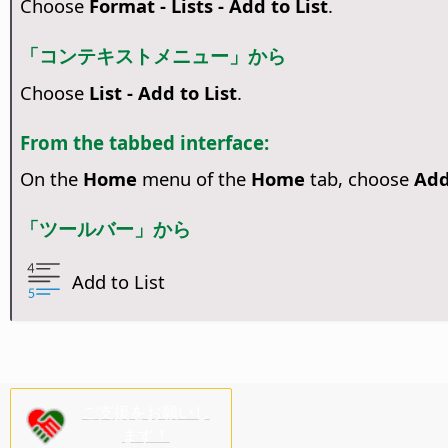
Choose
Format - Lists - Add to List
.
「コンテキストメニュー」から
Choose
List - Add to List
.
From the tabbed interface:
On the
Home
menu of the
Home
tab, choose
Add
「ツールバー」から
Add to List
ご支援をお願いし
ます！