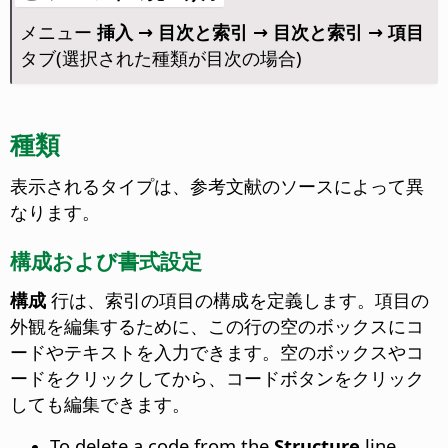
メニュー
挿入 → 目次と索引 → 目次と索引 → 項目
タブ(選択された種類が目次の場合)
種類
表示されるタイプは、参考文献のソースによって異
なります。
構成および書式設定
構成
行は、索引の項目の構成を定義します。項目の
外観を編集するために、この行の空のボックスにコ
ードやテキストを入力できます。空のボックスやコ
ードをクリックしてから、コードボタンをクリック
しても編集できます。
To delete a code from the
Structure
line,