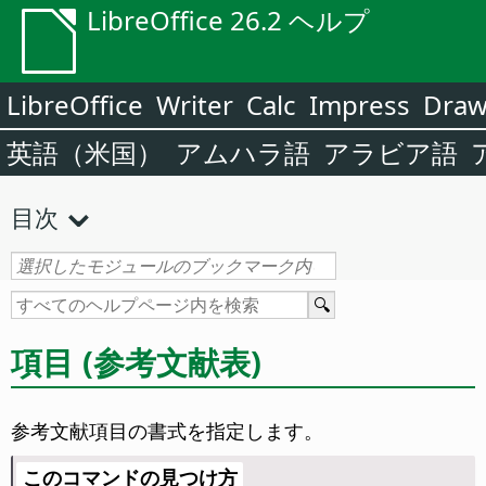
LibreOffice 26.2 ヘルプ
LibreOffice
Writer
Calc
Impress
Dra
英語（米国）
アムハラ語
アラビア語
目次
項目 (参考文献表)
参考文献項目の書式を指定します。
このコマンドの見つけ方