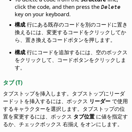
click the code, and then press the
Delete
key on your keyboard.
構成
行にある既存のコードを別のコードに置き
換えるには、変更するコードをクリックしてか
ら、置き換えるコードボタンを押します。
構成
行にコードを追加するには、空のボックス
をクリックして、コードボタンをクリックしま
す。
タブ (T)
タブストップを挿入します。タブストップにリーダ
ードットを挿入するには、ボックス
リーダー
で使用
するキャラクターを選択します。タブストップの位
置を変更するには、ボックス
タブ位置
に値を指定す
るか、チェックボックス 右揃え をオンにします。