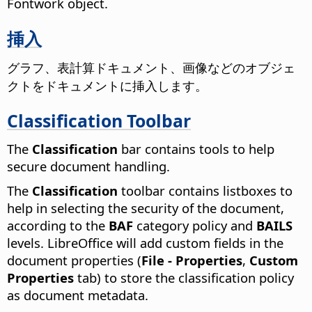
Fontwork object.
挿入
グラフ、表計算ドキュメント、画像などのオブジェ
クトをドキュメントに挿入します。
Classification Toolbar
The
Classification
bar contains tools to help
secure document handling.
The
Classification
toolbar contains listboxes to
help in selecting the security of the document,
according to the
BAF
category policy and
BAILS
levels. LibreOffice will add custom fields in the
document properties (
File - Properties
,
Custom
Properties
tab) to store the classification policy
as document metadata.