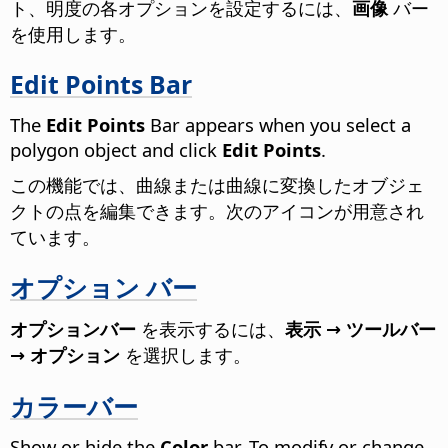
ト、明度の各オプションを設定するには、
画像
バー
を使用します。
Edit Points Bar
The
Edit Points
Bar appears when you select a
polygon object and click
Edit Points
.
この機能では、曲線または曲線に変換したオブジェ
クトの点を編集できます。次のアイコンが用意され
ています。
オプション バー
オプションバー
を表示するには、
表示 → ツールバー
→ オプション
を選択します。
カラーバー
Show or hide the
Color
bar. To modify or change