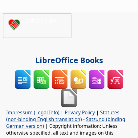
ご支援をお願いし
ます！
LibreOffice Books
Impressum (Legal Info)
|
Privacy Policy
|
Statutes
(non-binding English translation)
-
Satzung (binding
German version)
| Copyright information: Unless
otherwise specified, all text and images on this