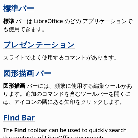
標準バー
標準
バーは LibreOffice のどの アプリケーションで
も使用できます。
プレゼンテーション
スライドでよく使用するコマンドがあります。
図形描画 バー
図形描画
バーには、頻繁に使用する編集ツールがあ
ります。追加のコマンドを含むツールバーを開くに
は、アイコンの隣にある矢印をクリックします。
Find Bar
The
Find
toolbar can be used to quickly search
the contents of LibreOffice documents.