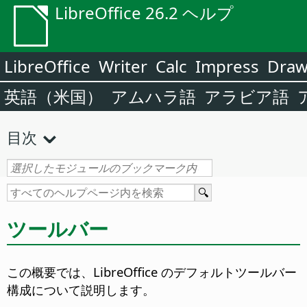
LibreOffice 26.2 ヘルプ
LibreOffice
Writer
Calc
Impress
Dra
英語（米国）
アムハラ語
アラビア語
目次
ツールバー
この概要では、LibreOffice のデフォルトツールバー
構成について説明します。