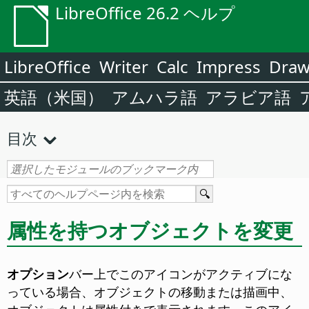
LibreOffice 26.2 ヘルプ
LibreOffice
Writer
Calc
Impress
Dra
英語（米国）
アムハラ語
アラビア語
目次
属性を持つオブジェクトを変更
オプション
バー上でこのアイコンがアクティブにな
っている場合、オブジェクトの移動または描画中、