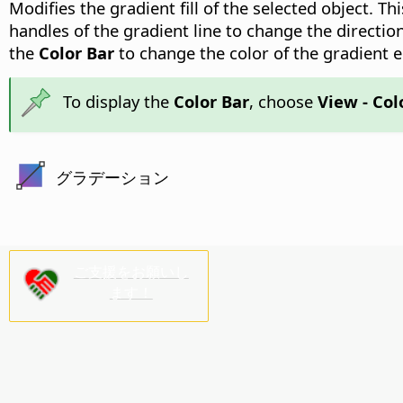
Modifies the gradient fill of the selected object. T
handles of the gradient line to change the directio
the
Color Bar
to change the color of the gradient 
To display the
Color Bar
, choose
View - Col
グラデーション
ご支援をお願いし
ます！