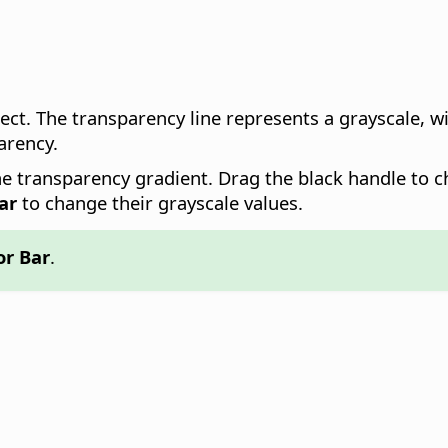
ect.
The transparency line represents a grayscale, w
arency.
he transparency gradient. Drag the black handle to c
ar
to change their grayscale values.
or Bar
.