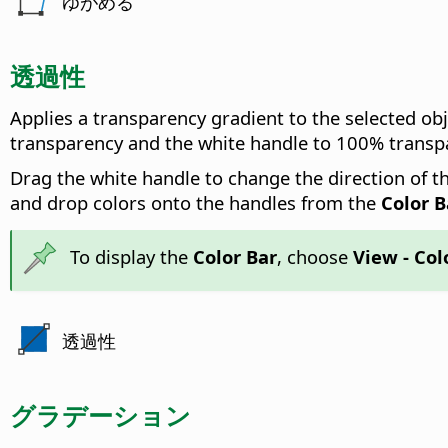
ゆがめる
透過性
Applies a transparency gradient to the selected obj
transparency and the white handle to 100% transp
Drag the white handle to change the direction of t
and drop colors onto the handles from the
Color B
To display the
Color Bar
, choose
View - Col
透過性
グラデーション