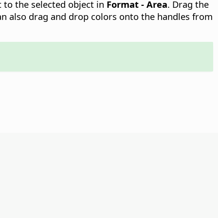
t to the selected object in
Format - Area
.
Drag the
 can also drag and drop colors onto the handles from