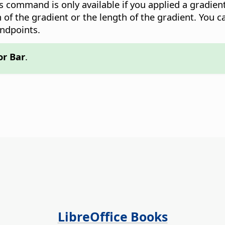
his command is only available if you applied a gradien
n of the gradient or the length of the gradient. You
endpoints.
or Bar
.
LibreOffice Books