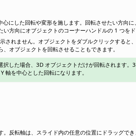
を中心にした回転や変形を施します。回転させたい方向に
い方向にオブジェクトのコーナーハンドルの 1 つを
しか表示されません。オブジェクトをダブルクリックする
ら、オブジェクトを回転させることもできます。
選択した場合、3D オブジェクトだけが回転されます。
 Y 軸を中心とした回転になります。
す。反転軸は、スライド内の任意の位置にドラッグでき