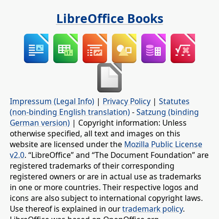
LibreOffice Books
Impressum (Legal Info)
|
Privacy Policy
|
Statutes
(non-binding English translation)
-
Satzung (binding
German version)
| Copyright information: Unless
otherwise specified, all text and images on this
website are licensed under the
Mozilla Public License
v2.0
. “LibreOffice” and “The Document Foundation” are
registered trademarks of their corresponding
registered owners or are in actual use as trademarks
in one or more countries. Their respective logos and
icons are also subject to international copyright laws.
Use thereof is explained in our
trademark policy
.