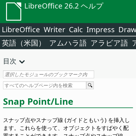
LibreOffice 26.2 ヘルプ
LibreOffice
Writer
Calc
Impress
Dra
英語（米国）
アムハラ語
アラビア語
目次
Snap Point/Line
スナップ点やスナップ線 (ガイドともいう) を挿入し
ます。これらを使って、オブジェクトをすばやく配
置することができます。
スナップ点やスナップ線