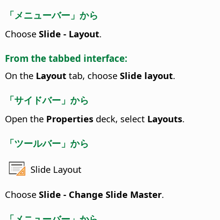
「メニューバー」から
Choose
Slide - Layout
.
From the tabbed interface:
On the
Layout
tab, choose
Slide layout
.
「サイドバー」から
Open the
Properties
deck, select
Layouts
.
「ツールバー」から
Slide Layout
Choose
Slide - Change Slide Master
.
「メニューバー」から