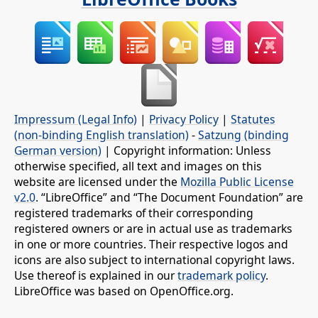
Impressum (Legal Info)
|
Privacy Policy
|
Statutes
(non-binding English translation)
-
Satzung (binding
German version)
| Copyright information: Unless
otherwise specified, all text and images on this
website are licensed under the
Mozilla Public License
v2.0
. “LibreOffice” and “The Document Foundation” are
registered trademarks of their corresponding
registered owners or are in actual use as trademarks
in one or more countries. Their respective logos and
icons are also subject to international copyright laws.
Use thereof is explained in our
trademark policy
.
LibreOffice was based on OpenOffice.org.