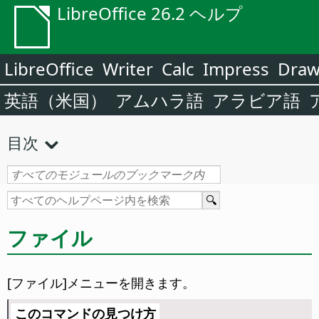
LibreOffice 26.2 ヘルプ
LibreOffice
Writer
Calc
Impress
Dra
英語（米国）
アムハラ語
アラビア語
目次
ファイル
[ファイル]メニューを開きます。
このコマンドの見つけ方