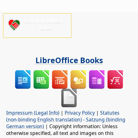
ご支援をお願いし
ます！
LibreOffice Books
Impressum (Legal Info)
|
Privacy Policy
|
Statutes
(non-binding English translation)
-
Satzung (binding
German version)
| Copyright information: Unless
otherwise specified, all text and images on this