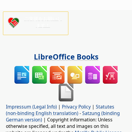
ご支援をお願いし
ます！
LibreOffice Books
Impressum (Legal Info)
|
Privacy Policy
|
Statutes
(non-binding English translation)
-
Satzung (binding
German version)
| Copyright information: Unless
otherwise specified, all text and images on this