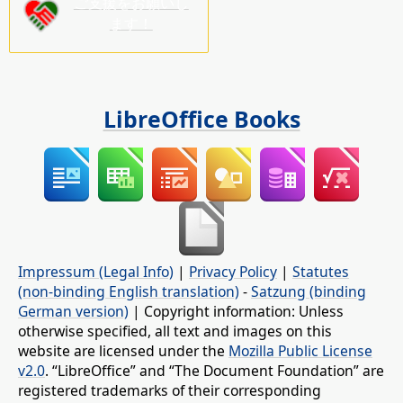
ご支援をお願いし
ます！
LibreOffice Books
Impressum (Legal Info)
|
Privacy Policy
|
Statutes
(non-binding English translation)
-
Satzung (binding
German version)
| Copyright information: Unless
otherwise specified, all text and images on this
website are licensed under the
Mozilla Public License
v2.0
. “LibreOffice” and “The Document Foundation” are
registered trademarks of their corresponding