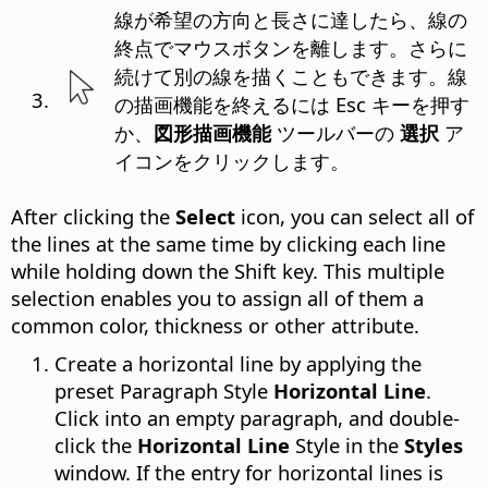
線が希望の方向と長さに達したら、線の
終点でマウスボタンを離します。さらに
続けて別の線を描くこともできます。線
の描画機能を終えるには Esc キーを押す
か、
図形描画機能
ツールバーの
選択
ア
イコンをクリックします。
After clicking the
Select
icon, you can select all of
the lines at the same time by clicking each line
while holding down the Shift key. This multiple
selection enables you to assign all of them a
common color, thickness or other attribute.
Create a horizontal line by applying the
preset Paragraph Style
Horizontal Line
.
Click into an empty paragraph, and double-
click the
Horizontal Line
Style in the
Styles
window. If the entry for horizontal lines is