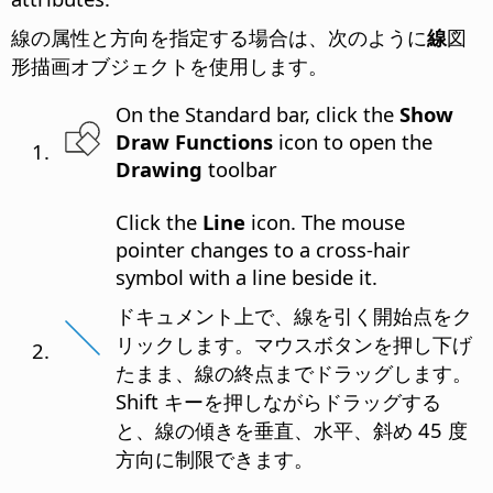
線の属性と方向を指定する場合は、次のように
線
図
形描画オブジェクトを使用します。
On the Standard bar, click the
Show
Draw Functions
icon to open the
Drawing
toolbar
Click the
Line
icon. The mouse
pointer changes to a cross-hair
symbol with a line beside it.
ドキュメント上で、線を引く開始点をク
リックします。マウスボタンを押し下げ
たまま、線の終点までドラッグします。
Shift キーを押しながらドラッグする
と、線の傾きを垂直、水平、斜め 45 度
方向に制限できます。