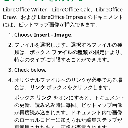
LibreOffice Writer、LibreOffice Calc、LibreOffice
Draw、および LibreOffice Impress のドキュメント
には、ビットマップ画像が挿入できます。
Choose
Insert - Image
.
ファイルを選択します。選択するファイルの種
類は、ボックス
ファイルの種類
の指定により、
特定のタイプに制限することができます。
Check below.
オリジナルファイルへのリンクが必要である場
合は、
リンク
ボックスをクリックします。
ボックス
リンク
をオンにすると、ドキュメント
の更新、読み込み時に毎回、ビットマップ画像
が再度読み込まれます。ドキュメント内で画像
のローカルコピーに加えられた編集ステップが
再適用されたあと、画像が表示されます。