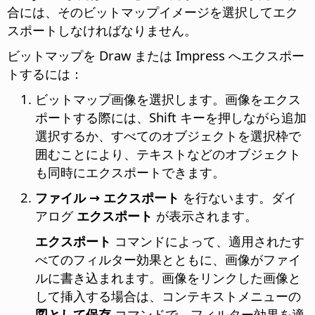
合には、そのビットマップイメージを選択してエク
スポートしなければなりません。
ビットマップを Draw または Impress へエクスポー
トするには：
ビットマップ画像を選択します。画像をエクス
ポートする際には、Shift キーを押しながら追加
選択するか、すべてのオブジェクトを選択枠で
囲むことにより、テキストなどのオブジェクト
も同時にエクスポートできます。
ファイル → エクスポート
を行ないます。ダイ
アログ
エクスポート
が表示されます。
エクスポート
コマンドによって、適用されたす
べてのフィルター効果とともに、画像がファイ
ルに書き込まれます。画像をリンクした画像と
して挿入する場合は、コンテキストメニューの
図として保存
コマンドで、フィルター効果を適