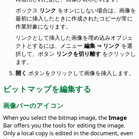
ボックス
リンク
をオンにしない場合は、画像を
最初に挿入したときに作成されたコピーが常に
作業対象になります。
リンクとして挿入した画像を埋め込みオブジェ
クトとするには、メニュー
編集 → リンク
を選
択して、ボタン
リンクを切り離す
をクリックし
ます。
開く
ボタンをクリックして画像を挿入します。
ビットマップを編集する
画像バーのアイコン
When you select the bitmap image, the
Image
Bar offers you the tools for editing the image.
Only a local copy is edited in the document, even