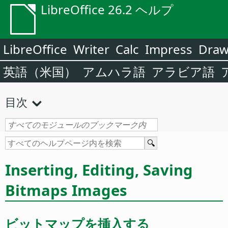
LibreOffice 26.2 ヘルプ
LibreOffice
Writer
Calc
Impress
Dra
英語（米国）
アムハラ語
アラビア語
目次
Inserting, Editing, Saving
Bitmaps Images
ビットマップを挿入する