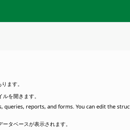
類あります。
イルを開きます。
es, queries, reports, and forms. You can edit the stru
データベースが表示されます。