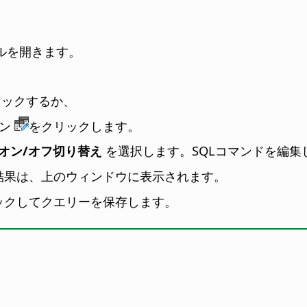
ルを開きます。
リックするか、
コン
をクリックします。
のオン/オフ切り替え
を選択します。SQLコマンドを編集
結果は、上のウィンドウに表示されます。
ックしてクエリーを保存します。