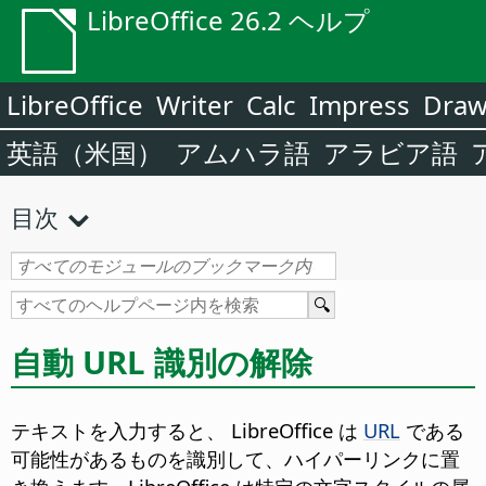
LibreOffice 26.2 ヘルプ
LibreOffice
Writer
Calc
Impress
Dra
英語（米国）
アムハラ語
アラビア語
目次
自動 URL 識別の解除
テキストを入力すると、 LibreOffice は
URL
である
可能性があるものを識別して、ハイパーリンクに置