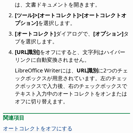
は、文書ドキュメントを開きます。
[ツール]>[オートコレクト]>[オートコレクトオ
プション]
を選択します。
[オートコレクト]
ダイアログで、
[オプション]
タ
ブを選択します。
[URL識別]
をオフにすると、文字列はハイパー
リンクに自動変換されません。
LibreOffice Writerには、
URL識別
に2つのチェ
ックボックスが用意されています。左のチェッ
クボックスで入力後、右のチェックボックスで
テキスト入力中のオートコレクトをオンまたは
オフに切り替えます。
関連項目
オートコレクトをオフにする