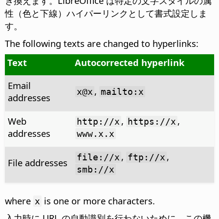
き換えます。LibreOffice は特定の文字スタイルの属
性（色と下線）ハイパーリンクとして書式設定しま
す。
The following texts are changed to hyperlinks:
Text
Autocorrected hyperlink
Email
,
x@x
mailto:x
addresses
Web
,
,
http://x
https://x
addresses
www.x.x
,
,
file://x
ftp://x
File addresses
smb://x
where
is one or more characters.
x
入力時に URL の自動識別を行わないために、この機