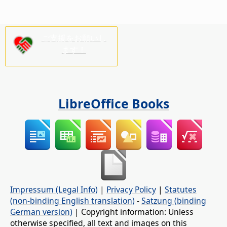
ご支援をお願いし
ます！
LibreOffice Books
Impressum (Legal Info)
|
Privacy Policy
|
Statutes
(non-binding English translation)
-
Satzung (binding
German version)
| Copyright information: Unless
otherwise specified, all text and images on this