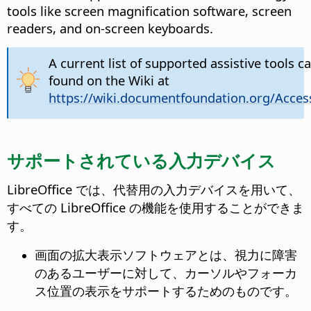
tools like screen magnification software, screen
readers, and on-screen keyboards.
A current list of supported assistive tools c
found on the Wiki at
https://wiki.documentfoundation.org/Accessi
サポートされている入力デバイス
LibreOffice では、代替用の入力デバイスを用いて、
すべての LibreOffice の機能を使用することができま
す。
画面の拡大表示ソフトウェアとは、視力に障害
のあるユーザーに対して、カーソルやフォーカ
ス位置の表示をサポートするためのものです。