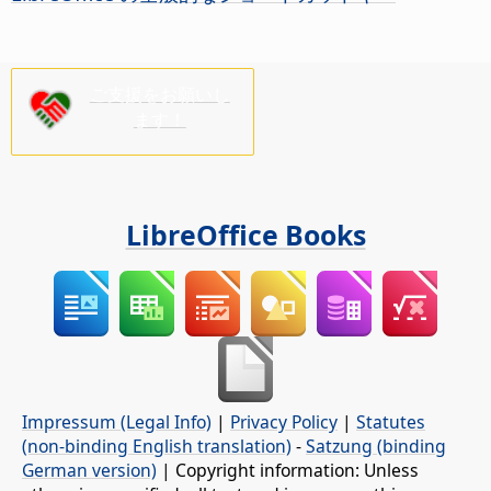
ご支援をお願いし
ます！
LibreOffice Books
Impressum (Legal Info)
|
Privacy Policy
|
Statutes
(non-binding English translation)
-
Satzung (binding
German version)
| Copyright information: Unless