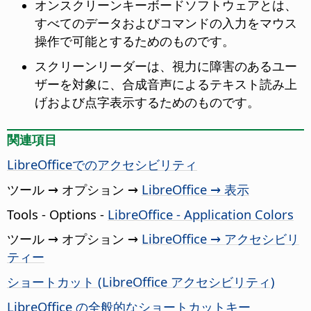
オンスクリーンキーボードソフトウェアとは、
すべてのデータおよびコマンドの入力をマウス
操作で可能とするためのものです。
スクリーンリーダーは、視力に障害のあるユー
ザーを対象に、合成音声によるテキスト読み上
げおよび点字表示するためのものです。
関連項目
LibreOffice
でのアクセシビリティ
ツール → オプション
→
LibreOffice → 表示
Tools - Options
-
LibreOffice - Application Colors
ツール → オプション
→
LibreOffice → アクセシビリ
ティー
ショートカット (
LibreOffice
アクセシビリティ)
LibreOffice の全般的なショートカットキー