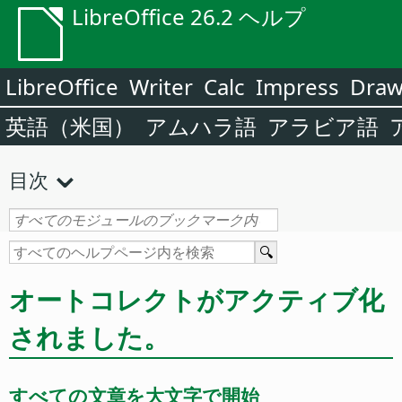
LibreOffice 26.2 ヘルプ
LibreOffice
Writer
Calc
Impress
Dra
英語（米国）
アムハラ語
アラビア語
目次
オートコレクトがアクティブ化
されました。
すべての文章を大文字で開始