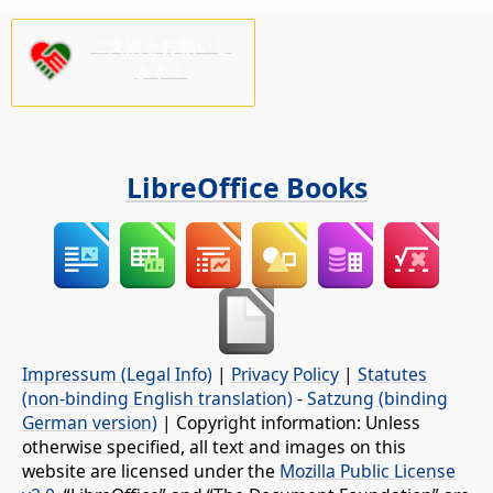
ご支援をお願いし
ます！
LibreOffice Books
Impressum (Legal Info)
|
Privacy Policy
|
Statutes
(non-binding English translation)
-
Satzung (binding
German version)
| Copyright information: Unless
otherwise specified, all text and images on this
website are licensed under the
Mozilla Public License