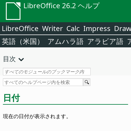
LibreOffice 26.2 ヘルプ
LibreOffice
Writer
Calc
Impress
Dra
英語（米国）
アムハラ語
アラビア語
目次
日付
現在の日付が表示されます。