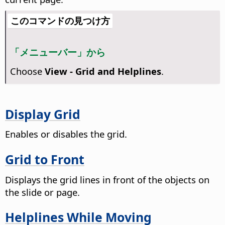
このコマンドの見つけ方
「メニューバー」から
Choose
View - Grid and Helplines
.
Display Grid
Enables or disables the grid.
Grid to Front
Displays the grid lines in front of the objects on
the slide or page.
Helplines While Moving