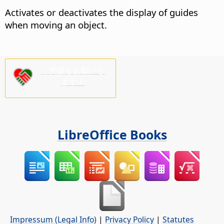
Activates or deactivates the display of guides
when moving an object.
ご支援をお願いし
ます！
LibreOffice Books
Impressum (Legal Info)
|
Privacy Policy
|
Statutes