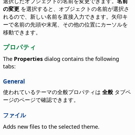
選択したオブジェクトの名前を変更できます。
名前
の変更
を選択すると、オブジェクトの名前が選択さ
れるので、新しい名前を直接入力できます。矢印キ
ーで名前の先頭や末尾、その他の位置にカーソルを
移動できます。
プロパティ
The
Properties
dialog contains the following
tabs:
General
使われているテーマの全般プロパティは
全般
タブペ
ージのページで確認できます。
ファイル
Adds new files to the selected theme.