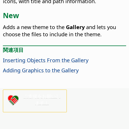
icons, with title and path information.
New
Adds a new theme to the
Gallery
and lets you
choose the files to include in the theme.
関連項目
Inserting Objects From the Gallery
Adding Graphics to the Gallery
ご支援をお願いし
ます！