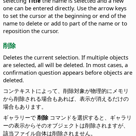
selecting
Title
the name is selected and a new
one can be entered directly. Use the arrow keys
to set the cursor at the beginning or end of the
name to delete or add to part of the name or to
reposition the cursor.
削除
Deletes the current selection. If multiple objects
are selected, all will be deleted. In most cases, a
confirmation question appears before objects are
deleted.
コンテキストによって、削除対象が物理的にメモリ
から削除される場合もあれば、表示が消えるだけの
場合もあります。
ギャラリーで
削除
コマンドを選択すると、ギャラリ
ーの表示からそのオブジェクトは削除されますが、
該当ファイル自体は削除されません。