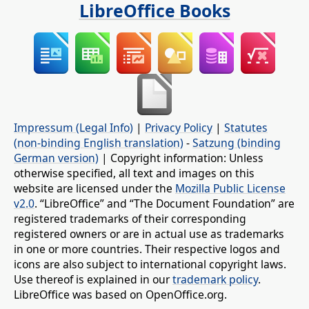
LibreOffice Books
Impressum (Legal Info)
|
Privacy Policy
|
Statutes
(non-binding English translation)
-
Satzung (binding
German version)
| Copyright information: Unless
otherwise specified, all text and images on this
website are licensed under the
Mozilla Public License
v2.0
. “LibreOffice” and “The Document Foundation” are
registered trademarks of their corresponding
registered owners or are in actual use as trademarks
in one or more countries. Their respective logos and
icons are also subject to international copyright laws.
Use thereof is explained in our
trademark policy
.
LibreOffice was based on OpenOffice.org.