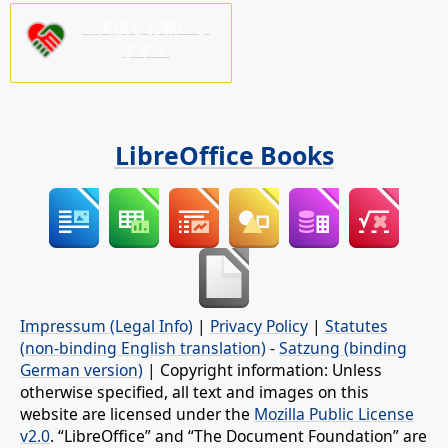
ご支援をお願いし
ます！
LibreOffice Books
Impressum (Legal Info)
|
Privacy Policy
|
Statutes
(non-binding English translation)
-
Satzung (binding
German version)
| Copyright information: Unless
otherwise specified, all text and images on this
website are licensed under the
Mozilla Public License
v2.0
. “LibreOffice” and “The Document Foundation” are