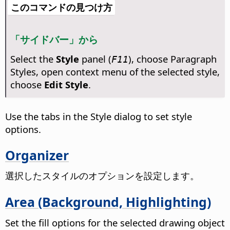
このコマンドの見つけ方
「サイドバー」から
Select the
Style
panel (
), choose Paragraph
F11
Styles, open context menu of the selected style,
choose
Edit Style
.
Use the tabs in the Style dialog to set style
options.
Organizer
選択したスタイルのオプションを設定します。
Area (Background, Highlighting)
Set the fill options for the selected drawing object