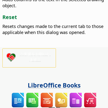
object.
Reset
Resets changes made to the current tab to those
applicable when this dialog was opened.
ご支援をお願いし
ます！
LibreOffice Books