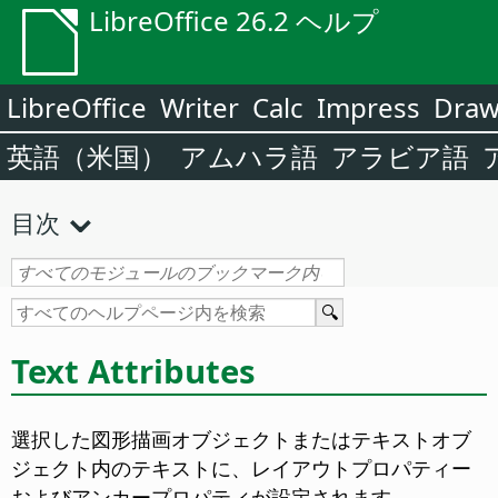
LibreOffice 26.2 ヘルプ
LibreOffice
Writer
Calc
Impress
Dra
英語（米国）
アムハラ語
アラビア語
目次
Text Attributes
選択した図形描画オブジェクトまたはテキストオブ
ジェクト内のテキストに、レイアウトプロパティー
およびアンカープロパティが設定されます。