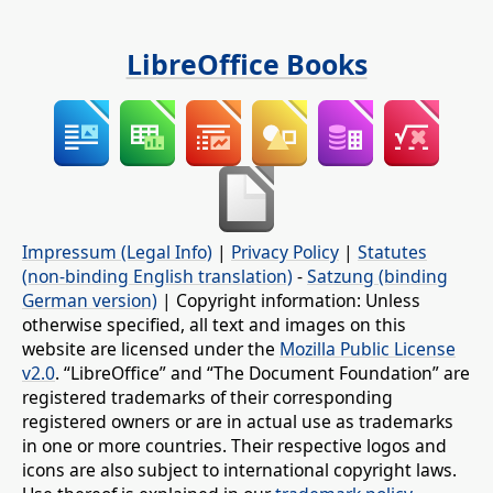
LibreOffice Books
Impressum (Legal Info)
|
Privacy Policy
|
Statutes
(non-binding English translation)
-
Satzung (binding
German version)
| Copyright information: Unless
otherwise specified, all text and images on this
website are licensed under the
Mozilla Public License
v2.0
. “LibreOffice” and “The Document Foundation” are
registered trademarks of their corresponding
registered owners or are in actual use as trademarks
in one or more countries. Their respective logos and
icons are also subject to international copyright laws.