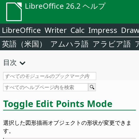
LibreOffice 26.2 ヘルプ
LibreOffice
Writer
Calc
Impress
Dra
英語（米国）
アムハラ語
アラビア語
目次
Toggle Edit Points Mode
選択した図形描画オブジェクトの形状が変更できま
す。