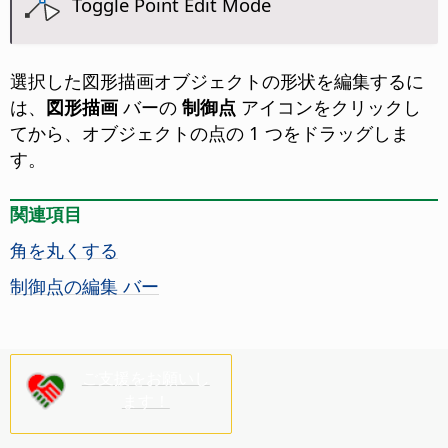
Toggle Point Edit Mode
選択した図形描画オブジェクトの形状を編集するに
は、
図形描画
バーの
制御点
アイコンをクリックし
てから、オブジェクトの点の 1 つをドラッグしま
す。
関連項目
角を丸くする
制御点の編集 バー
ご支援をお願いし
ます！