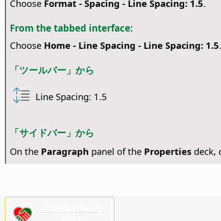
Choose
Format - Spacing - Line Spacing: 1.5
.
From the tabbed interface:
Choose
Home - Line Spacing - Line Spacing: 1.5
「ツールバー」から
Line Spacing: 1.5
「サイドバー」から
On the
Paragraph
panel of the
Properties
deck,
ご支援をお願いし
ます！