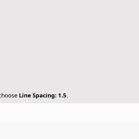
.
 choose
Line Spacing: 1.5
.