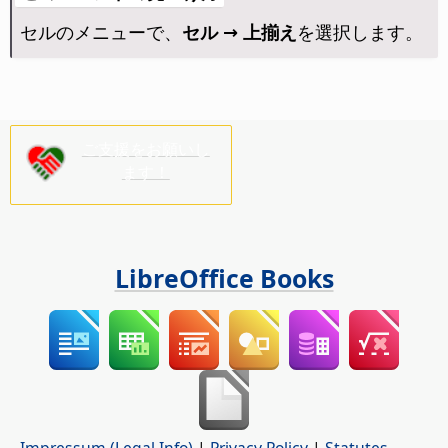
セルのメニューで、
セル → 上揃え
を選択します。
ご支援をお願いし
ます！
LibreOffice Books
Impressum (Legal Info)
|
Privacy Policy
|
Statutes