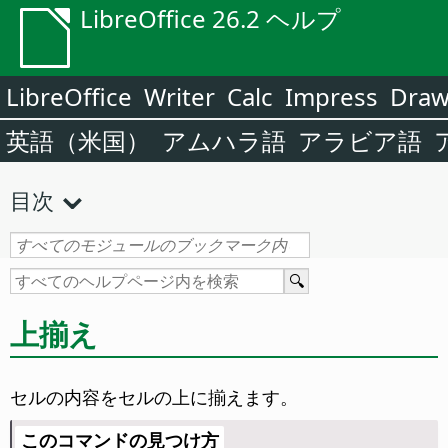
LibreOffice 26.2 ヘルプ
LibreOffice
Writer
Calc
Impress
Dra
英語（米国）
アムハラ語
アラビア語
目次
上揃え
セルの内容をセルの上に揃えます。
このコマンドの見つけ方