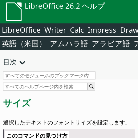
LibreOffice 26.2 ヘルプ
LibreOffice
Writer
Calc
Impress
Dra
英語（米国）
アムハラ語
アラビア語
目次
サイズ
選択したテキストのフォントサイズを設定します。
このコマンドの見つけ方