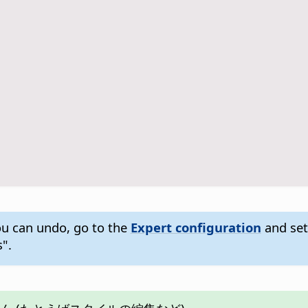
u can undo, go to the
Expert configuration
and set
".