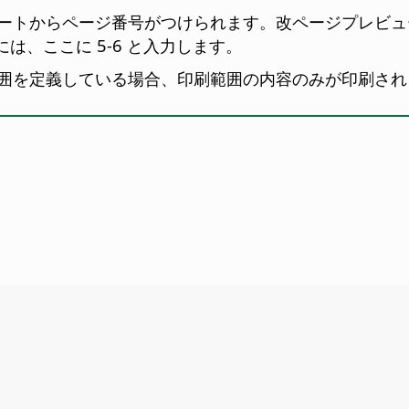
トからページ番号がつけられます。改ページプレビューで 
には、ここに 5-6 と入力します。
範囲を定義している場合、印刷範囲の内容のみが印刷され