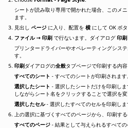
シートが読み取り専用で開かれた場合、このメ
ます。
見出し
ページ
に入り、配置を
横
にして OK ボ
ファイル → 印刷
で行ないます。ダイアログ
印刷
プリンタードライバーやオペレーティングシステ
す。
印刷
ダイアログの
全般
タブページで印刷する内容
すべてのシート
- すべてのシートが印刷されます
選択したシート
- 選択したシートだけを印刷しま
しながらシート名をクリックすることで選択を変
選択したセル
- 選択したすべてのセルを印刷しま
上の選択に基づくすべてのページから、印刷する
すべてのページ
- 結果として与えられるすべて