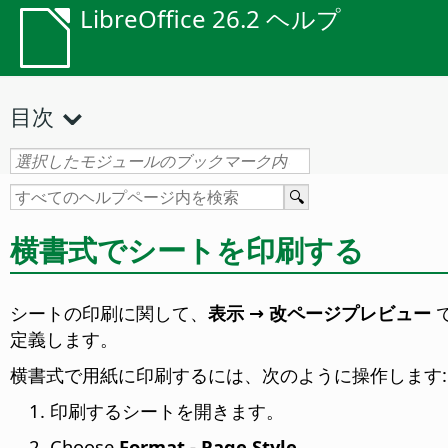
LibreOffice 26.2 ヘルプ
目次
横書式でシートを印刷する
シートの印刷に関して、
表示 → 改ページプレビュー
定義します。
横書式で用紙に印刷するには、次のように操作します:
印刷するシートを開きます。
Choose
Format - Page Style
.