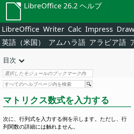
LibreOffice 26.2 ヘルプ
LibreOffice
Writer
Calc
Impress
Dra
英語（米国）
アムハラ語
アラビア語
目次
マトリクス数式を入力する
次に、行列式を入力する例を示します。ただし、行
列関数の詳細には触れません。