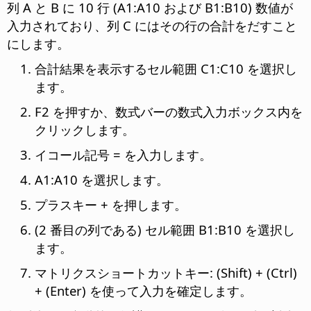
列 A と B に 10 行 (A1:A10 および B1:B10) 数値が
入力されており、列 C にはその行の合計をだすこと
にします。
合計結果を表示するセル範囲 C1:C10 を選択し
ます。
F2 を押すか、数式バーの数式入力ボックス内を
クリックします。
イコール記号 = を入力します。
A1:A10 を選択します。
プラスキー + を押します。
(2 番目の列である) セル範囲 B1:B10 を選択し
ます。
マトリクスショートカットキー: (Shift) +
(Ctrl)
+ (Enter) を使って入力を確定します。