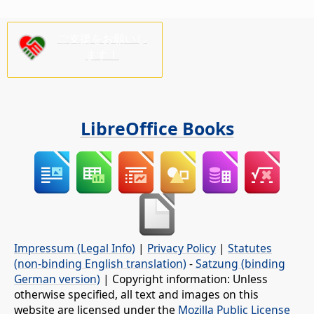
ご支援をお願いし
ます！
LibreOffice Books
Impressum (Legal Info)
|
Privacy Policy
|
Statutes
(non-binding English translation)
-
Satzung (binding
German version)
| Copyright information: Unless
otherwise specified, all text and images on this
website are licensed under the
Mozilla Public License