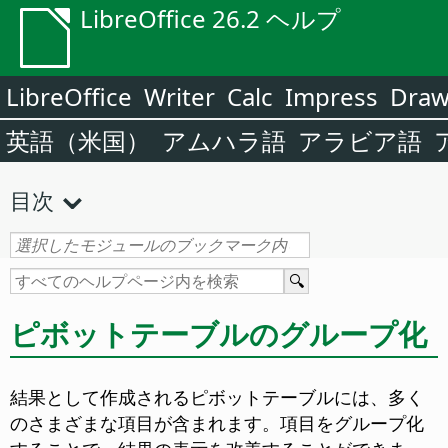
LibreOffice 26.2 ヘルプ
LibreOffice
Writer
Calc
Impress
Dra
英語（米国）
アムハラ語
アラビア語
目次
ピボットテーブルのグループ化
結果として作成されるピボットテーブルには、多く
のさまざまな項目が含まれます。項目をグループ化