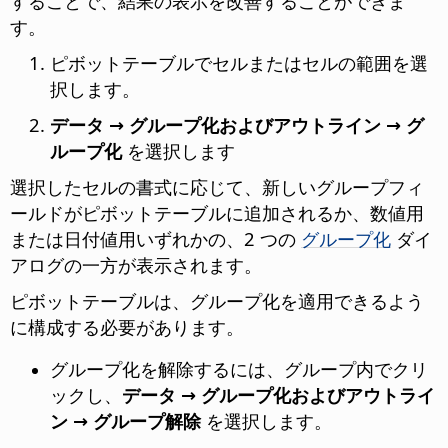
することで、結果の表示を改善することができま
す。
ピボットテーブルでセルまたはセルの範囲を選
択します。
データ → グループ化およびアウトライン → グ
ループ化
を選択します
選択したセルの書式に応じて、新しいグループフィ
ールドがピボットテーブルに追加されるか、数値用
または日付値用いずれかの、2 つの
グループ化
ダイ
アログの一方が表示されます。
ピボットテーブルは、グループ化を適用できるよう
に構成する必要があります。
グループ化を解除するには、グループ内でクリ
ックし、
データ → グループ化およびアウトライ
ン → グループ解除
を選択します。