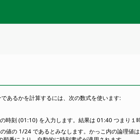
時間何分であるかを計算するには、次の数式を使います:
ほうの時刻 (01:10) を入力します。結果は 01:40 つま
値の 1/24 であるとみなします。かっこ内の論理値は 0 
は項の順番により、自動的に時刻書式が適用されます。