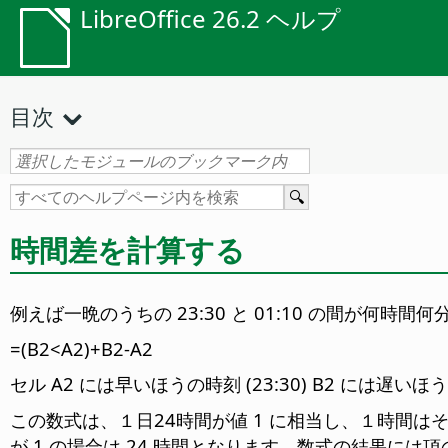
LibreOffice 26.2 ヘルプ
目次
時間差を計算する
例えば一晩のうちの 23:30 と 01:10 の間が何
=(B2<A2)+B2-A2
セル A2 には早いほうの時刻 (23:30) B2 には遅い
この数式は、１日24時間が値 1 に相当し、１時間はその
が 1 の場合は 24 時間となります。数式の結果に