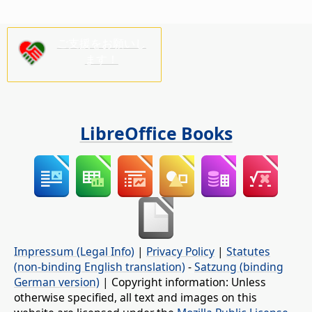
ご支援をお願いし
ます！
LibreOffice Books
Impressum (Legal Info)
|
Privacy Policy
|
Statutes
(non-binding English translation)
-
Satzung (binding
German version)
| Copyright information: Unless
otherwise specified, all text and images on this