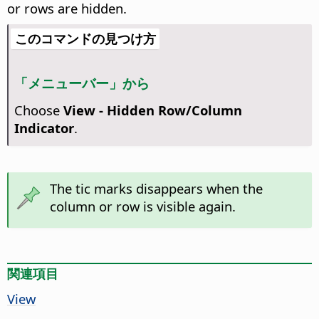
or rows are hidden.
このコマンドの見つけ方
「メニューバー」から
Choose
View - Hidden Row/Column
Indicator
.
The tic marks disappears when the
column or row is visible again.
関連項目
View