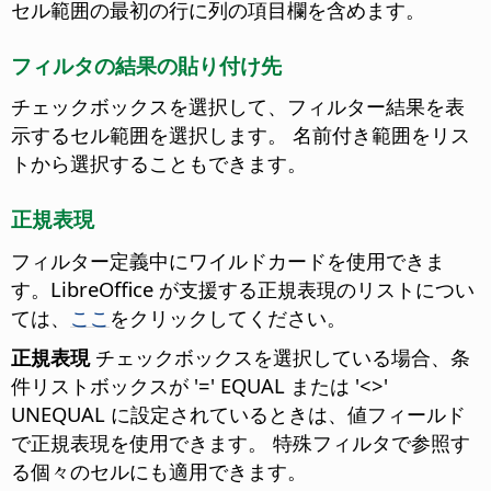
セル範囲の最初の行に列の項目欄を含めます。
フィルタの結果の貼り付け先
チェックボックスを選択して、フィルター結果を表
示するセル範囲を選択します。
名前付き範囲をリス
トから選択することもできます。
正規表現
フィルター定義中にワイルドカードを使用できま
す。
LibreOffice が支援する正規表現のリストについ
ては、
ここ
をクリックしてください。
正規表現
チェックボックスを選択している場合、条
件リストボックスが '=' EQUAL または '<>'
UNEQUAL に設定されているときは、値フィールド
で正規表現を使用できます。 特殊フィルタで参照す
る個々のセルにも適用できます。