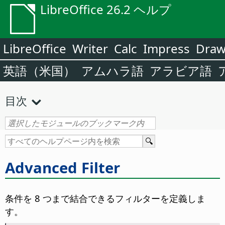
LibreOffice 26.2 ヘルプ
LibreOffice
Writer
Calc
Impress
Dra
英語（米国）
アムハラ語
アラビア語
目次
Advanced Filter
条件を 8 つまで結合できるフィルターを定義しま
す。