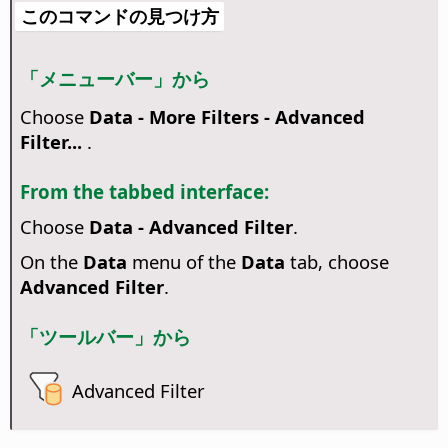
このコマンドの見つけ方
「メニューバー」から
Choose
Data - More Filters - Advanced
Filter...
.
From the tabbed interface:
Choose
Data - Advanced Filter
.
On the
Data
menu of the
Data
tab, choose
Advanced Filter
.
「ツールバー」から
Advanced Filter