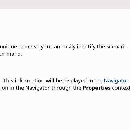
unique name so you can easily identify the scenario.
command.
. This information will be displayed in the
Navigator
tion in the Navigator through the
Properties
contex