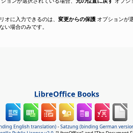
プションが選択されている場合、
元の位置に戻す
オプシ
リオに入力できるのは、
変更からの保護
オプションが
ない場合のみです。
LibreOffice Books
nding English translation)
-
Satzung (binding German versio