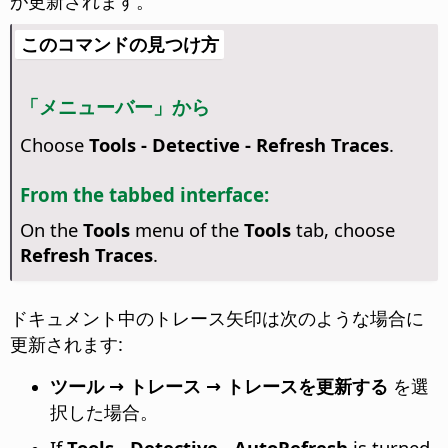
が更新されます。
このコマンドの見つけ方
「メニューバー」から
Choose
Tools - Detective - Refresh Traces
.
From the tabbed interface:
On the
Tools
menu of the
Tools
tab, choose
Refresh Traces
.
ドキュメント中のトレース矢印は次のような場合に
更新されます:
ツール → トレース → トレースを更新する
を選
択した場合。
If
Tools - Detective - AutoRefresh
is turned