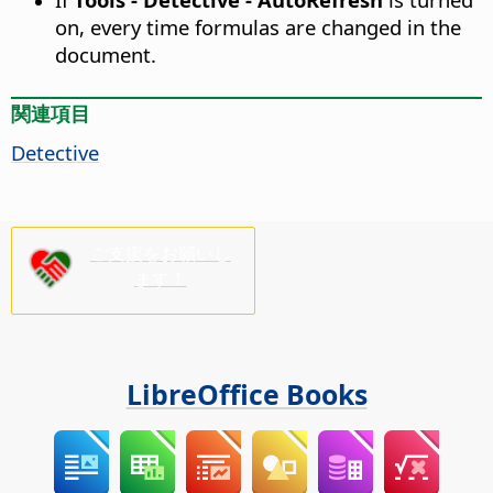
on, every time formulas are changed in the
document.
関連項目
Detective
ご支援をお願いし
ます！
LibreOffice Books