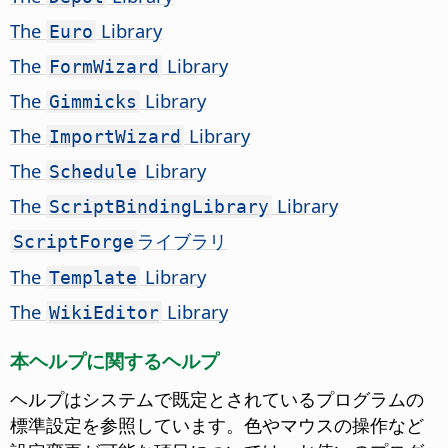
The
Library
Euro
The
Library
FormWizard
The
Library
Gimmicks
The
Library
ImportWizard
The
Library
Schedule
The
Library
ScriptBindingLibrary
ライブラリ
ScriptForge
The
Library
Template
The
Library
WikiEditor
本ヘルプに関するヘルプ
ヘルプはシステムで既定とされているプログラムの
標準設定を参照しています。色やマウスの操作など