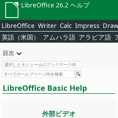
LibreOffice 26.2 ヘルプ
LibreOffice
Writer
Calc
Impress
Dra
英語（米国）
アムハラ語
アラビア語
目次
LibreOffice Basic Help
外部ビデオ