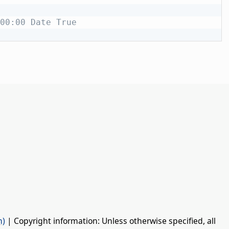
00:00 Date True
n)
| Copyright information: Unless otherwise specified, all