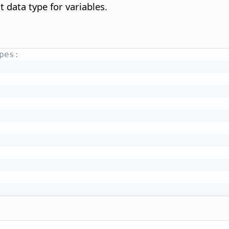
t data type for variables.
pes: