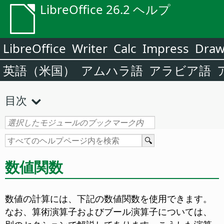
LibreOffice 26.2 ヘルプ
LibreOffice
Writer
Calc
Impress
Dra
英語（米国）
アムハラ語
アラビア語
目次
数値関数
数値の計算には、下記の数値関数を使用できます。
なお、算術演算子およびブール演算子については、