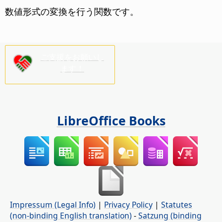
数値形式の変換を行う関数です。
ご支援をお願いし
ます！
LibreOffice Books
Impressum (Legal Info)
|
Privacy Policy
|
Statutes
(non-binding English translation)
-
Satzung (binding