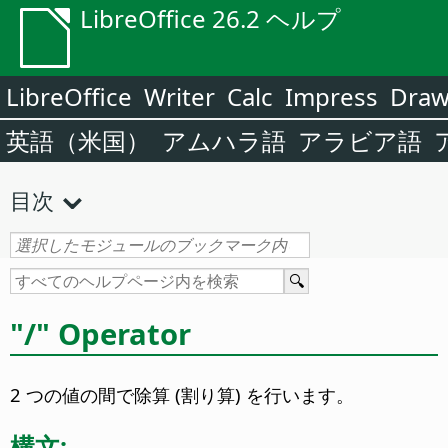
LibreOffice 26.2 ヘルプ
LibreOffice
Writer
Calc
Impress
Dra
英語（米国）
アムハラ語
アラビア語
目次
"/" Operator
2 つの値の間で除算 (割り算) を行います。
構文: